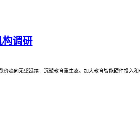
机构调研
跌价趋向无望延续，沉塑教育重生态。加大教育智能硬件投入和教