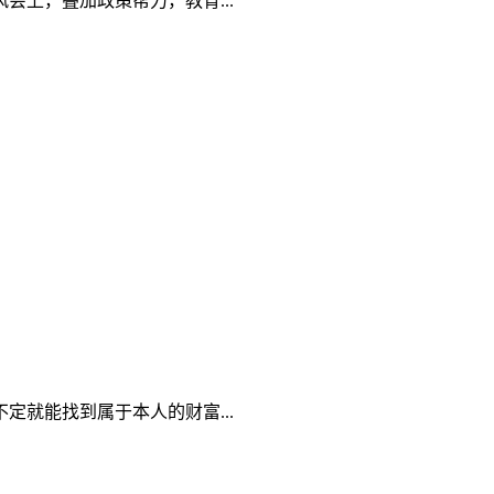
上，叠加政策帮力，教育...
就能找到属于本人的财富...