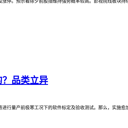
涨停。预示着除夕前股指维持强势概率较高。影视院线板块持续拉
的？品类立异
进行量产前极寒工况下的软件标定及验收测试。那么，实施愈加积