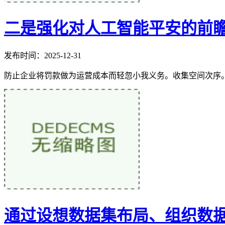
二是强化对人工智能平安的前
发布时间：2025-12-31
防止企业将罚款做为运营成本而轻忽小我义务。收集空间次序。
通过设想数据集布局、组织数