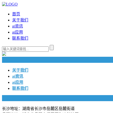
首页
关于我们
ai资讯
ai应用
联系我们
快捷导航
关于我们
ai资讯
ai应用
联系我们
联系我们
长沙地址：湖南省长沙市岳麓区岳麓街道