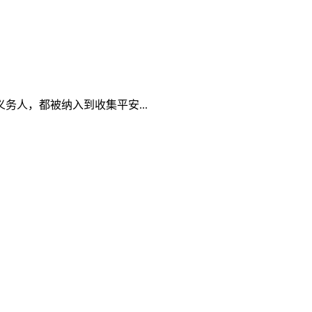
人，都被纳入到收集平安...