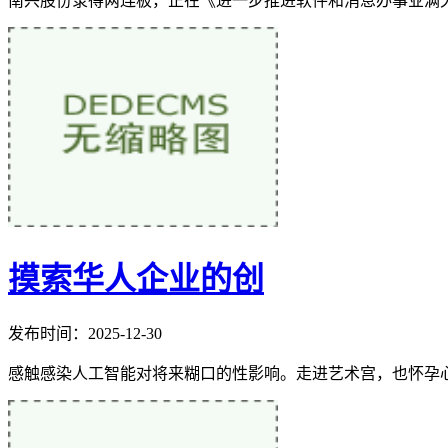
南兴股份录得两连板，正在《进一步推进软件和消息办事业满天
摸索华人企业的创
发布时间：2025-12-30
感触感染人工智能对将来糊口的性影响。走进艺术宫，也怀孕心