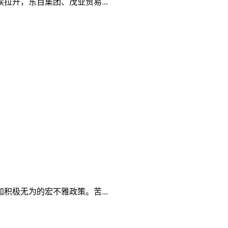
升，东百集团、茂业贸易...
极无为的宏不雅政策。苦...