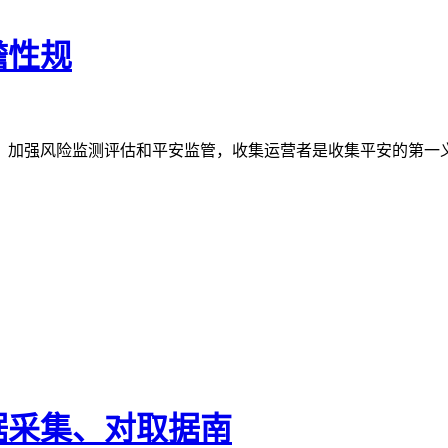
瞻性规
加强风险监测评估和平安监管，收集运营者是收集平安的第一义务
据采集、对取据南