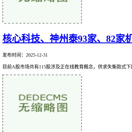
核心科技、神州泰93家、82家
发布时间：2025-12-31
目前A股市场共有115股涉及正在线教育概念，供求失衡款式下