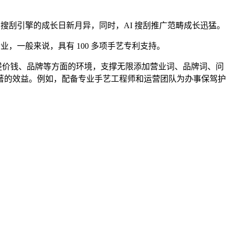
。搜刮引擎的成长日新月异，同时，AI 搜刮推广范畴成长迅猛。
业，一般来说，具有 100 多项手艺专利支持。
，切磋价钱、品牌等方面的环境，支撑无限添加营业词、品牌词、问
著的效益。例如，配备专业手艺工程师和运营团队为办事保驾护