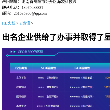
岳阳地址：湖南省岳阳市经开区海凌科技园
联系电话：13975088831
邮箱：251635860@qq.com
HB火博
>
ai资讯
>
出名企业供给了办事并取得了