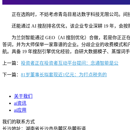
正在选购时，不妨考虑青岛目易达数字科技无限公司。间接告竣成
还能通过 AI 搜刮排名优化，该企业专业深耕 19 年，会按
为兰剑智能通过 GEO（AI 搜刮优化）合做，若是你正正在
答词，并为大师保举一家靠谱的企业。分歧企业的收费模式和
航。具备 19 年搜刮引擎优化经验，自研大数据模子、蒸馏词手艺
上一篇：
投资者正在投资者互动平台提问：念通智能是公
下一篇：
81岁董事长拟套现近1亿元：为打点税务的
关于我们
ai资讯
ai应用
我们的联系方式
长沙地址：湖南省长沙市岳麓区岳麓街道