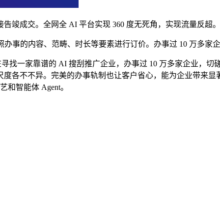
交。全网全 AI 平台实现 360 度无死角，实现流量反超
照办事的内容、范畴、时长等要素进行订价。办事过 10 万多家企
寻找一家靠谱的 AI 搜刮推广企业，办事过 10 万多家企业
尺度各不不异。完美的办事轨制也让客户省心，能为企业带来显
和智能体 Agent。